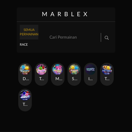
MARBLEX
SEMUA
PERMAINAN
RACE
Dragon Tiger
Tomorrow land
Marble Run
Super PK
Infinity Castle
Tokyo Drift Nitro
Tokyo Drift