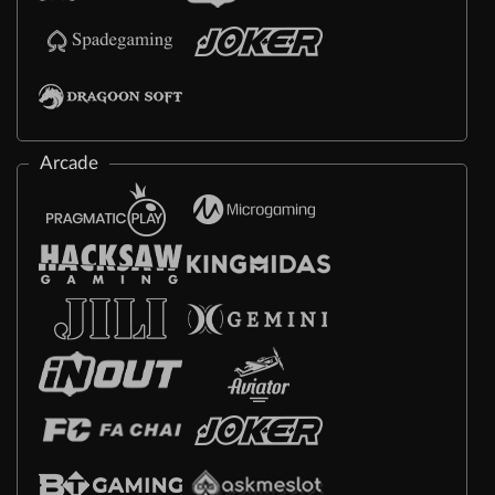
Arcade