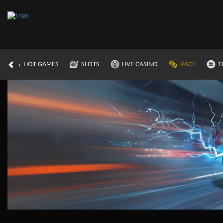
HOT GAMES
SLOTS
LIVE CASINO
RACE
T