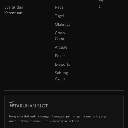
Syarat dan
Race
Ketentuan
Togel
Olahraga
Crash
Game
Arcade
Poker
E-Sports
Sabung
Ayam
TARUHAN SLOT
Penyedia slot online dengan beragam pilihan game menarik yang
memudahkan pemain untuk mencapai jackpot