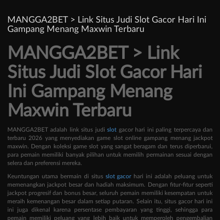
MANGGA2BET > Link Situs Judi Slot Gacor Hari Ini
Gampang Menang Maxwin Terbaru
MANGGA2BET > Link
Situs Judi Slot Gacor Hari
Ini Gampang Menang
Maxwin Terbaru
MANGGA2BET adalah link situs judi
slot
gacor hari ini paling terpercaya dan
terbaru 2026 yang menyediakan game slot online gampang menang jackpot
maxwin. Dengan koleksi game slot yang sangat beragam dan terus diperbarui,
para pemain memiliki banyak pilihan untuk memilih permainan sesuai dengan
selera dan preferensi mereka.
Keuntungan utama bermain di situs
slot gacor
hari ini adalah peluang untuk
memenangkan jackpot besar dan hadiah maksimum. Dengan fitur-fitur seperti
jackpot progresif dan bonus besar, seluruh pemain memiliki kesempatan untuk
meraih kemenangan besar dalam setiap putaran. Selain itu, situs gacor hari ini
ini juga dikenal karena persentase pembayaran yang tinggi, sehingga para
pemain memiliki peluang yang lebih baik untuk memperoleh pengembalian