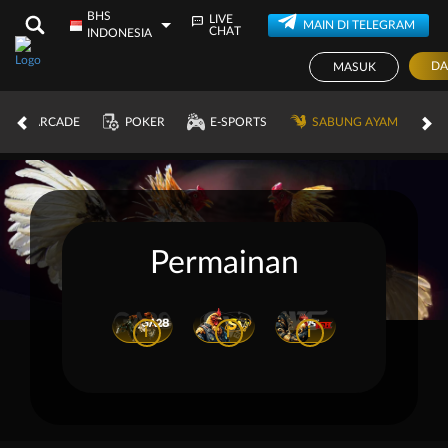
BHS
LIVE
MAIN DI TELEGRAM
CHAT
INDONESIA
DA
MASUK
ARCADE
POKER
E-SPORTS
SABUNG AYAM
Permainan
i
i
i