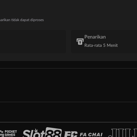
arikan tidak dapat diproses
Penarikan
Rata-rata 5 Menit