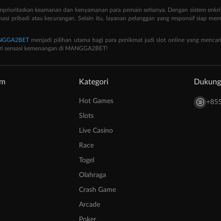
prioritaskan keamanan dan kenyamanan para pemain setianya. Dengan sistem enkrips
asi pribadi atau kecurangan. Selain itu, layanan pelanggan yang responsif siap m
NGGA2BET
menjadi pilihan utama bagi para penikmat judi slot online yang menca
ndiri sensasi kemenangan di MANGGA2BET!
rm
Kategori
Dukung
Hot Games
+85
Slots
Live Casino
Race
Togel
Olahraga
Crash Game
Arcade
Poker