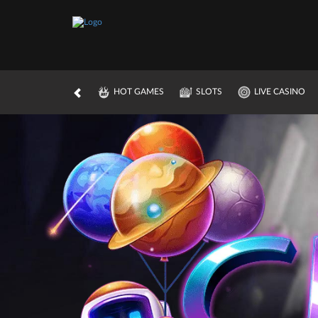
HOT GAMES
SLOTS
LIVE CASINO