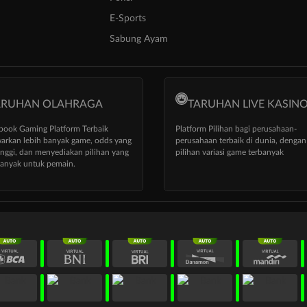
E-Sports
Sabung Ayam
ARUHAN OLAHRAGA
TARUHAN LIVE KASIN
book Gaming Platform Terbaik
Platform Pilihan bagi perusahaan-
rkan lebih banyak game, odds yang
perusahaan terbaik di dunia, dengan
tinggi, dan menyediakan pilihan yang
pilihan variasi game terbanyak
banyak untuk pemain.