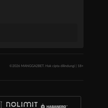
©2026 MANGGA2BET. Hak cipta dilindungi | 18+