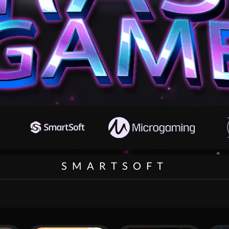
SMARTSOFT