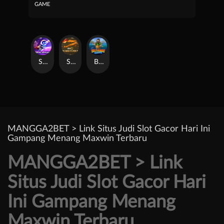
GAME
Spaceman
Slot88 High Flyer
Big Bass Crash
MANGGA2BET > Link Situs Judi Slot Gacor Hari Ini
Gampang Menang Maxwin Terbaru
MANGGA2BET > Link
Situs Judi Slot Gacor Hari
Ini Gampang Menang
Maxwin Terbaru