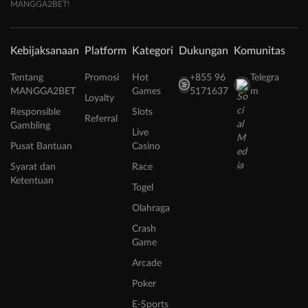
MANGGA2BET!
Kebijaksanaan
Platform
Kategori
Dukungan
Komunitas
Tentang
Promosi
Hot
+855 96
Telegra
MANGGA2BET
Games
5171637
m
Loyalty
Responsible
Slots
Referral
Gambling
Live
Pusat Bantuan
Casino
Syarat dan
Race
Ketentuan
Togel
Olahraga
Crash
Game
Arcade
Poker
E-Sports