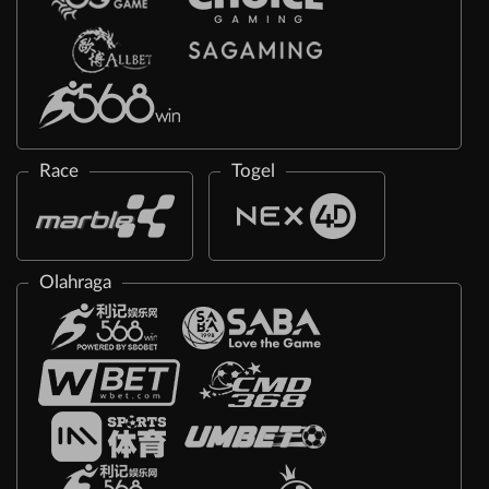
Race
Togel
Olahraga