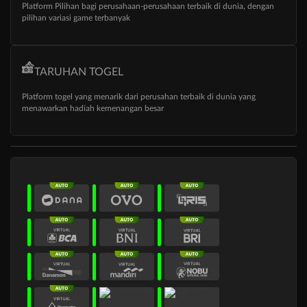
Platform Pilihan bagi perusahaan-perusahaan terbaik di dunia, dengan
pilihan variasi game terbanyak
TARUHAN TOGEL
Platform togel yang menarik dari perusahan terbaik di dunia yang
menawarkan hadiah kemenangan besar