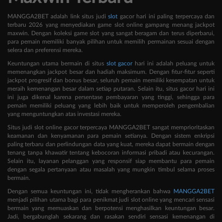
MANGGA2BET adalah link situs judi
slot
gacor hari ini paling terpercaya dan
terbaru 2026 yang menyediakan game slot online gampang menang jackpot
maxwin. Dengan koleksi game slot yang sangat beragam dan terus diperbarui,
para pemain memiliki banyak pilihan untuk memilih permainan sesuai dengan
selera dan preferensi mereka.
Keuntungan utama bermain di situs
slot gacor
hari ini adalah peluang untuk
memenangkan jackpot besar dan hadiah maksimum. Dengan fitur-fitur seperti
jackpot progresif dan bonus besar, seluruh pemain memiliki kesempatan untuk
meraih kemenangan besar dalam setiap putaran. Selain itu, situs gacor hari ini
ini juga dikenal karena persentase pembayaran yang tinggi, sehingga para
pemain memiliki peluang yang lebih baik untuk memperoleh pengembalian
yang menguntungkan atas investasi mereka.
Situs judi slot online gacor terpercaya MANGGA2BET sangat memprioritaskan
keamanan dan kenyamanan para pemain setianya. Dengan sistem enkripsi
paling terbaru dan perlindungan data yang kuat, mereka dapat bermain dengan
tenang tanpa khawatir tentang kebocoran informasi pribadi atau kecurangan.
Selain itu, layanan pelanggan yang responsif siap membantu para pemain
dengan segala pertanyaan atau masalah yang mungkin timbul selama proses
bermain.
Dengan semua keuntungan ini, tidak mengherankan bahwa
MANGGA2BET
menjadi pilihan utama bagi para penikmat judi slot online yang mencari sensasi
bermain yang memuaskan dan berpotensi menghasilkan keuntungan besar.
Jadi, bergabunglah sekarang dan rasakan sendiri sensasi kemenangan di