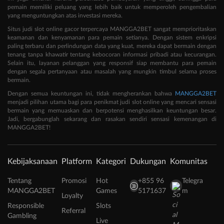
pemain memiliki peluang yang lebih baik untuk memperoleh pengembalian
yang menguntungkan atas investasi mereka.
Situs judi slot online gacor terpercaya MANGGA2BET sangat memprioritaskan
keamanan dan kenyamanan para pemain setianya. Dengan sistem enkripsi
paling terbaru dan perlindungan data yang kuat, mereka dapat bermain dengan
tenang tanpa khawatir tentang kebocoran informasi pribadi atau kecurangan.
Selain itu, layanan pelanggan yang responsif siap membantu para pemain
dengan segala pertanyaan atau masalah yang mungkin timbul selama proses
bermain.
Dengan semua keuntungan ini, tidak mengherankan bahwa
MANGGA2BET
menjadi pilihan utama bagi para penikmat judi slot online yang mencari sensasi
bermain yang memuaskan dan berpotensi menghasilkan keuntungan besar.
Jadi, bergabunglah sekarang dan rasakan sendiri sensasi kemenangan di
MANGGA2BET!
Kebijaksanaan
Platform
Kategori
Dukungan
Komunitas
Tentang
Promosi
Hot
+855 96
Telegra
MANGGA2BET
Games
5171637
m
Loyalty
Responsible
Slots
Referral
Gambling
Live