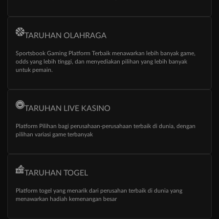
TARUHAN OLAHRAGA
Sportsbook Gaming Platform Terbaik menawarkan lebih banyak game,
odds yang lebih tinggi, dan menyediakan pilihan yang lebih banyak
untuk pemain.
TARUHAN LIVE KASINO
Platform Pilihan bagi perusahaan-perusahaan terbaik di dunia, dengan
pilihan variasi game terbanyak
TARUHAN TOGEL
Platform togel yang menarik dari perusahan terbaik di dunia yang
menawarkan hadiah kemenangan besar