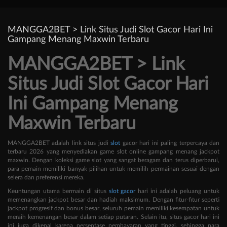
MANGGA2BET > Link Situs Judi Slot Gacor Hari Ini
Gampang Menang Maxwin Terbaru
MANGGA2BET > Link
Situs Judi Slot Gacor Hari
Ini Gampang Menang
Maxwin Terbaru
MANGGA2BET adalah link situs judi
slot
gacor hari ini paling terpercaya dan
terbaru 2026 yang menyediakan game slot online gampang menang jackpot
maxwin. Dengan koleksi game slot yang sangat beragam dan terus diperbarui,
para pemain memiliki banyak pilihan untuk memilih permainan sesuai dengan
selera dan preferensi mereka.
Keuntungan utama bermain di situs
slot gacor
hari ini adalah peluang untuk
memenangkan jackpot besar dan hadiah maksimum. Dengan fitur-fitur seperti
jackpot progresif dan bonus besar, seluruh pemain memiliki kesempatan untuk
meraih kemenangan besar dalam setiap putaran. Selain itu, situs gacor hari ini
ini juga dikenal karena persentase pembayaran yang tinggi, sehingga para