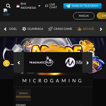
BHS
LIVE
MAIN DI TELEGRAM
CHAT
INDONESIA
DA
MASUK
TOGEL
OLAHRAGA
CRASH GAME
ARCADE
MICROGAMING
SEMUA
PERMAINAN
FISHING